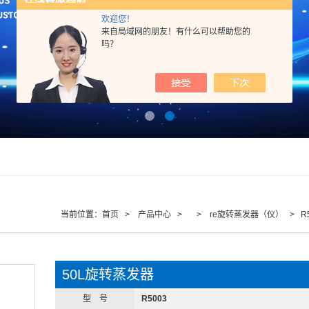
欢迎您！
来自局域网的朋友！有什么可以帮助您的
吗？
当前位置：
首页
>
产品中心
> >
re旋转蒸发器（仪）
> R
50L旋转蒸发器
型 号
R5003