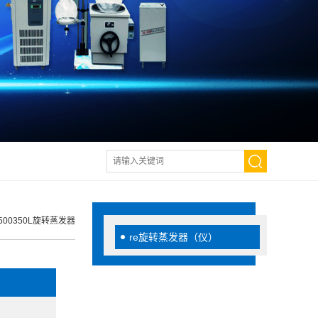
500350L旋转蒸发器
re旋转蒸发器（仪）