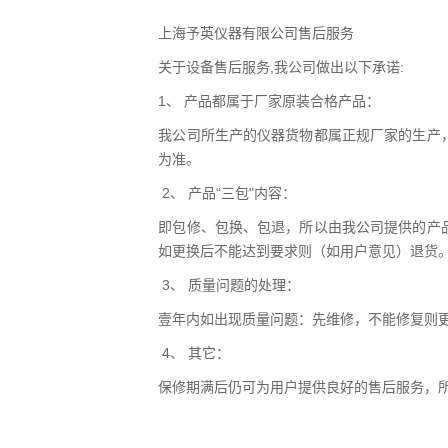
上海予英仪器有限公司售后服务
关于设备售后服务,我公司做出以下承诺:
1、 产品都属于厂家原装合格产品：
我公司所生产的仪器货物都属正规厂家的生产
为准。
2、 产品“三包"内容：
即包修、包换、包退，所以由我公司提供的产
如更换后不能达到要求则（如用户意见）退货
3、 质量问题的处理：
壹年内如出现质量问题：先维修，不能修复则
4、 其它：
保修期满后仍可为用户提供良好的售后服务，