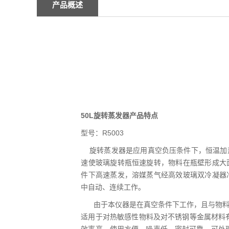
产品概述
50L旋转蒸发器
产品特点
型号：R5003
旋转蒸发器是应用真空负压条件下，恒温加
速使玻璃旋转瓶恒速旋转，物料在瓶壁形成大
件下高速蒸发，溶媒蒸气经高效玻璃双冷凝器
中自动、连续工作。
由于本仪器是在真空条件下工作，且与物料
适用于对热敏感性物料及对不锈钢等金属材料