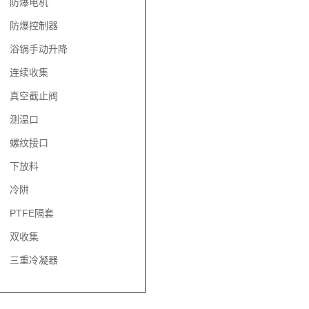
防爆电机
防爆控制器
浴锅手动升降
连续收集
真空截止阀
测温口
螺纹接口
下放料
冷阱
PTFE隔套
双收集
三重冷凝器