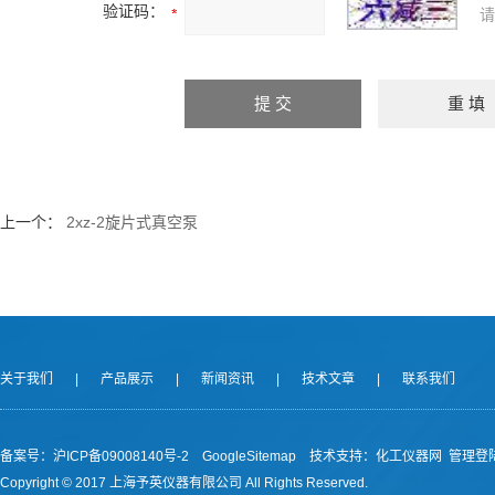
验证码：
请
上一个：
2xz-2旋片式真空泵
关于我们
|
产品展示
|
新闻资讯
|
技术文章
|
联系我们
备案号：沪ICP备09008140号-2
GoogleSitemap
技术支持：
化工仪器网
管理登
Copyright © 2017 上海予英仪器有限公司 All Rights Reserved.