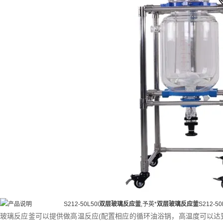
S212-50L50l
双层玻璃反应釜
,予英*
双层玻璃反应釜
S212-
玻璃反应釜可以提供做高温反应(配置相应的循环油浴锅，高温度可以达到