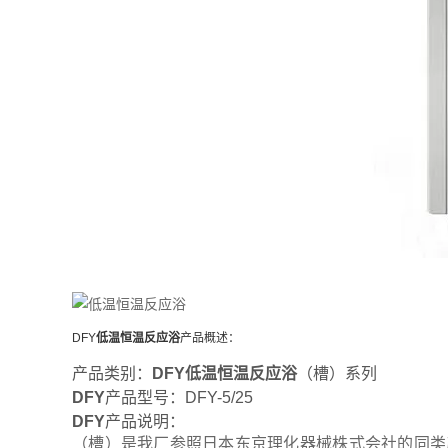
DFY
低温恒温反应浴
产品概述：
产品类别：
DFY
低温恒温反应浴
（槽）系列
DFY
产品型号：DFY-5/25
DFY
产品说明：
（槽）是我厂参照日本东京理化器械株式会社的同类