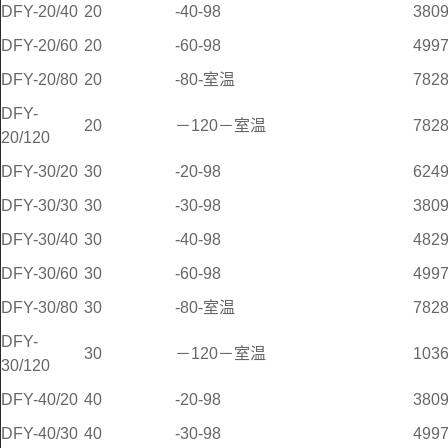
DFY-20/40
20
-40-98
380
DFY-20/60
20
-60-98
499
DFY-20/80
20
-80-室温
782
DFY-
20
－120－室温
782
20/120
DFY-30/20
30
-20-98
624
DFY-30/30
30
-30-98
380
DFY-30/40
30
-40-98
482
DFY-30/60
30
-60-98
499
DFY-30/80
30
-80-室温
782
DFY-
30
－120－室温
103
30/120
DFY-40/20
40
-20-98
380
DFY-40/30
40
-30-98
499