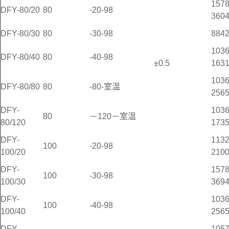
157
DFY-80/20
80
-20-98
360
DFY-80/30
80
-30-98
884
103
DFY-80/40
80
-40-98
±0.5
163
103
DFY-80/80
80
-80-室温
256
DFY-
103
80
－120－室温
80/120
173
DFY-
113
100
-20-98
100/20
210
DFY-
157
100
-30-98
100/30
369
DFY-
103
100
-40-98
100/40
256
DFY-
105