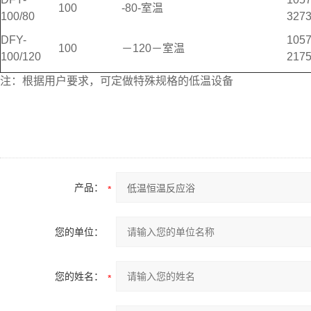
100
-80-室温
100/80
327
DFY-
105
100
－120－室温
100/120
217
注：根据用户要求，可定做特殊规格的低温设备
产品：
您的单位：
您的姓名：