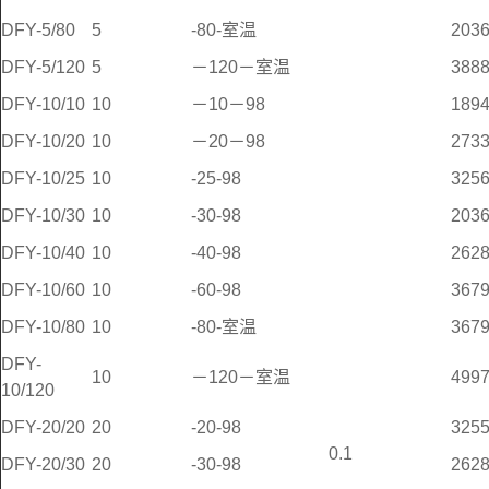
DFY-5/80
5
-80-室温
203
DFY-5/120
5
－120－室温
388
DFY-10/10
10
－10－98
189
DFY-10/20
10
－20－98
273
DFY-10/25
10
-25-98
325
DFY-10/30
10
-30-98
203
DFY-10/40
10
-40-98
262
DFY-10/60
10
-60-98
367
DFY-10/80
10
-80-室温
367
DFY-
10
－120－室温
499
10/120
DFY-20/20
20
-20-98
325
0.1
DFY-20/30
20
-30-98
262