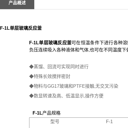
产品概述
F-1L单层玻璃反应釜
F-1L单层玻璃反应釜
可在恒温条件下进行各种溶
负压连续吸入各种液体和气体,也可在不同温度下
◆蒸馏、回流可实现同时进行
◆特殊长效搅拌密封
◆物料与GG17玻璃和PTFE接触,无交叉污染
◆数显转速及高、低温显示,操作方便
F-1L
产品规格
型号
F-1