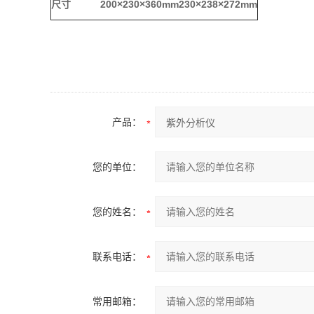
尺寸
200×230×360mm
230×238×272mm
产品：
您的单位：
您的姓名：
联系电话：
常用邮箱：