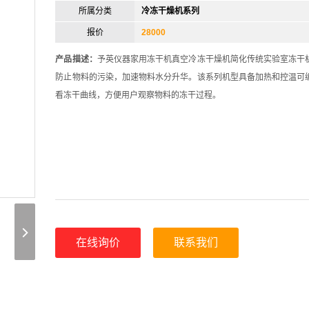
所属分类
冷冻干燥机系列
报价
28000
产品描述：
予英仪器家用冻干机真空冷冻干燥机简化传统实验室冻干
防止物料的污染，加速物料水分升华。该系列机型具备加热和控温可
看冻干曲线，方便用户观察物料的冻干过程。
在线询价
联系我们