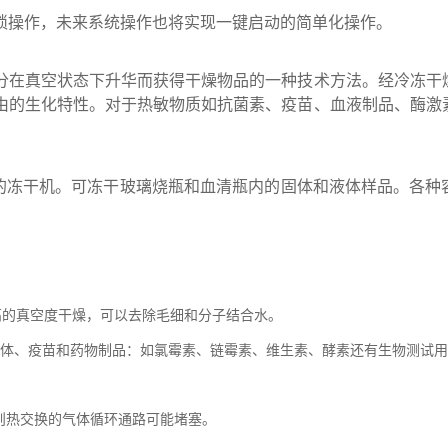
琐操作，未来系统操作也将实现一键启动的简单化操作。
分在真空状态下升华而获得干燥物品的一种技术方法。经冷冻干
由的生化特性。对于热敏物质如抗菌素、疫苗、血液制品、酶激
用的冻干机。可冻干玻璃烧瓶和血清瓶内的固体和液体样品。各种
高的真空度干燥，可以去除毛细和分子结合水。
体、疫苗和药物制品：如氯霉素、链霉素、维生素、酵素还有生物测试用
则热交换的气体循环通路可能堵塞。