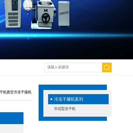
冻干机真空冷冻干燥机
冷冻干燥机系列
中试型冻干机