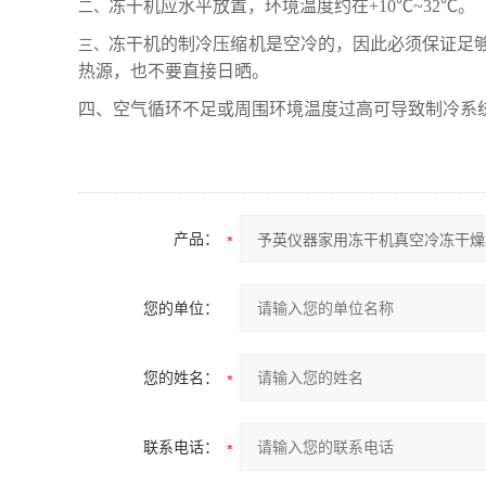
冻干机应水平放置，环境温度约在
+10
℃
~32
℃。
二、
冻干机的制冷压缩机是空冷的，因此必须保证足
三、
热源，也不要直接日晒。
四、空气循环不足或周围环境温度过高可导致制冷系
产品：
您的单位：
您的姓名：
联系电话：