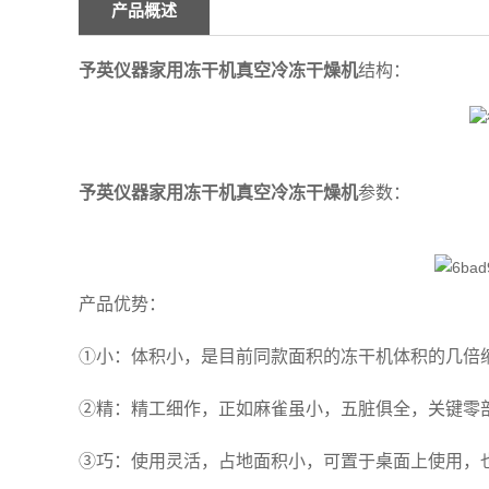
产品概述
予英仪器家用冻干机真空冷冻干燥机
结构：
予英仪器家用冻干机真空冷冻干燥机
参数
：
产品优势：
①小：体积小，是目前同款面积的冻干机体积的几倍
②精：精工细作，正如麻雀虽小，五脏俱全，关键零
③巧：使用灵活，占地面积小，可置于桌面上使用，