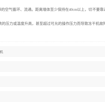
够的空气循环、流通。距离墙体至少保持在
40cm
以上，切不要靠
统的压力或温度升高，甚至超过可允的操作压力而导致冻干机故