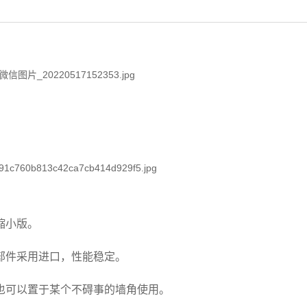
缩小版。
部件采用进口，性能稳定。
也可以置于某个不碍事的墙角使用。