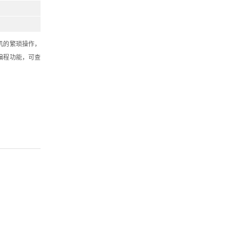
机的繁琐操作，
编程功能，可查