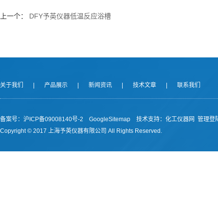
上一个：
DFY予英仪器低温反应浴槽
关于我们
|
产品展示
|
新闻资讯
|
技术文章
|
联系我们
备案号：沪ICP备09008140号-2
GoogleSitemap
技术支持：
化工仪器网
管理登
Copyright © 2017 上海予英仪器有限公司 All Rights Reserved.