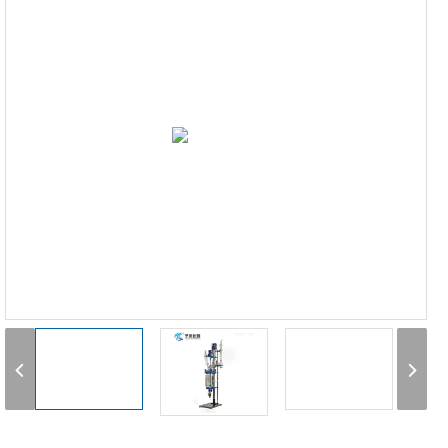
1
2
3