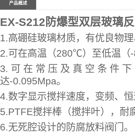
产品概述
EX-S212
防爆型双层玻璃反
1.高硼硅玻璃材质，有优良物
2.可在高温（280℃）至低温（
3.可在常压及真空条件
达-0.095Mpa。
4.数字显示搅拌速度，变频、
5.PTFE搅拌棒（搅拌叶），
6.无死腔设计的防腐放料阀门。