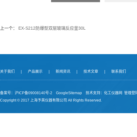
上一个：
EX-S212防爆型双层玻璃反应釜30L
关于我们
|
产品展示
|
新闻资讯
|
技术文章
|
联系我们
备案号：沪ICP备09008140号-2
GoogleSitemap
技术支持：
化工仪器网
管理登
Copyright © 2017 上海予英仪器有限公司 All Rights Reserved.