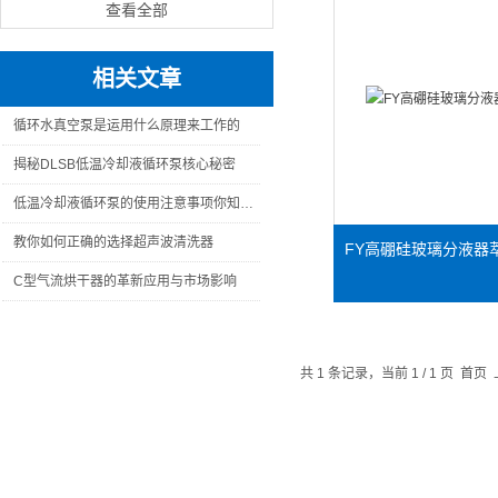
查看全部
相关文章
循环水真空泵是运用什么原理来工作的
揭秘DLSB低温冷却液循环泵核心秘密
低温冷却液循环泵的使用注意事项你知道么
教你如何正确的选择超声波清洗器
FY高硼硅玻璃分液器
C型气流烘干器的革新应用与市场影响
共 1 条记录，当前 1 / 1 页 