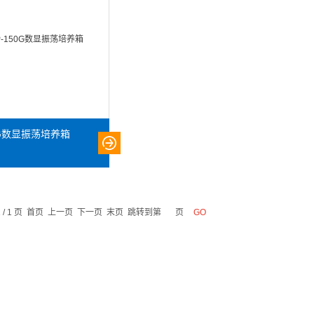
50G数显振荡培养箱
1 / 1 页 首页 上一页 下一页 末页 跳转到第
页