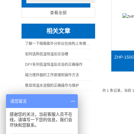
查看全部
相关文章
了解一下暗箱紫外分析仪在结构上有哪些特点吧
如何选购低温恒温反应浴槽
ZHP-1
DFY系列低温恒温反应浴的正确操作
磁力搅拌器的工作原理和操作方法
数显恒温水浴锅的正确操作与维护
共 1 条记录，当前 
请您留言
感谢您的关注，当前客服人员不在
线，请填写一下您的信息，我们会
尽快和您联系。