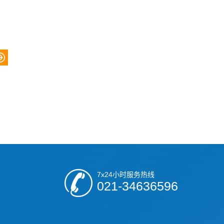
7x24小时服务热线
021-34636596