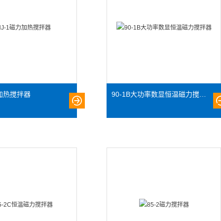
力加热搅拌器
90-1B大功率数显恒温磁力搅拌器