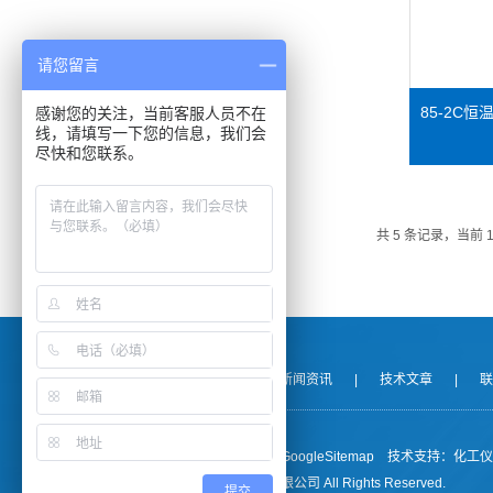
请您留言
85-2C
感谢您的关注，当前客服人员不在
线，请填写一下您的信息，我们会
尽快和您联系。
共 5 条记录，当前 
关于我们
|
产品展示
|
新闻资讯
|
技术文章
|
联
备案号：沪ICP备09008140号-2
GoogleSitemap
技术支持：
化工仪
Copyright © 2017 上海予英仪器有限公司 All Rights Reserved.
提交