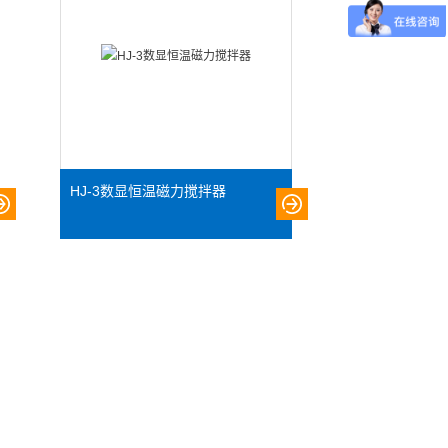
HJ-3数显恒温磁力搅拌器