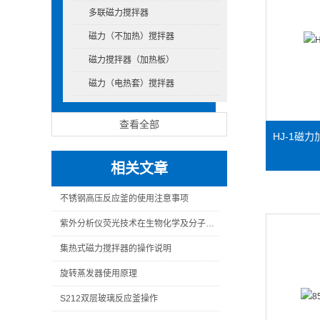
多联磁力搅拌器
磁力（不加热）搅拌器
磁力搅拌器（加热板）
磁力（电热套）搅拌器
查看全部
HJ-1磁
相关文章
不锈钢高压反应釜的使用注意事项
紫外分析仪荧光技术在生物化学及分子生物学研究中应用
集热式磁力搅拌器的操作说明
旋转蒸发器使用原理
S212双层玻璃反应釜操作