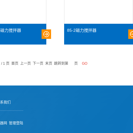
恒温磁力搅拌器
85-2磁力搅拌器
1 / 1 页 首页 上一页 下一页 末页 跳转到第
页
系我们
器网
管理登陆