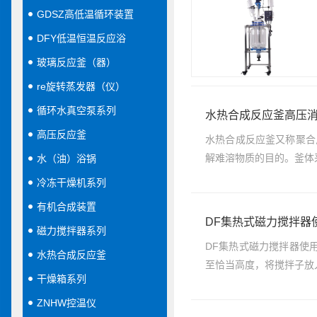
GDSZ高低温循环装置
DFY低温恒温反应浴
玻璃反应釜（器）
re旋转蒸发器（仪）
循环水真空泵系列
水热合成反应釜高压
高压反应釜
水热合成反应釜又称聚合
解难溶物质的目的。釜体采
水（油）浴锅
冷冻干燥机系列
有机合成装置
DF集热式磁力搅拌器
磁力搅拌器系列
DF集热式磁力搅拌器使
水热合成反应釜
至恰当高度，将搅拌子放
干燥箱系列
ZNHW控温仪