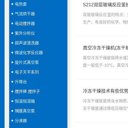
电热套
S212双层玻璃反应釜
气流烘干器
双层玻璃反应釜的特点：
生产，有良好的化学、物
电动搅拌器
紫外分析仪
超声波清洗器
真空冷冻干燥机(冻干
微波化学反应器
真空冷冻干燥是指将水或
旋片式真空泵
度一般低于-10℃。真空
电子天平系列
升降台
冷冻干燥技术有些优
搅拌棒.搅拌子
冷冻干燥就是将含水物质
恒温恒湿箱
冻干燥是通过降低压缩空
隔膜真空泵
分液器