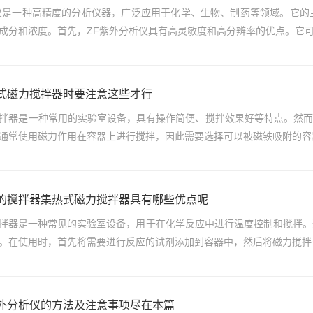
仪是一种高精度的分析仪器，广泛应用于化学、生物、制药等领域。它的
成分和浓度。首先，ZF紫外分析仪具有高灵敏度和高分辨率的优点。它可以
式磁力搅拌器时要注意这些才行
拌器是一种常用的实验室设备，具有操作简便、搅拌效果好等特点。然而
通常使用磁力作用在容器上进行搅拌，因此需要选择可以被磁铁吸附的容器，
的搅拌器集热式磁力搅拌器具有哪些优点呢
拌器是一种常见的实验室设备，用于在化学反应中进行温度控制和搅拌。
。在使用时，首先将需要进行反应的试剂添加到容器中，然后将磁力搅拌子
外分析仪的方法及注意事项尽在本篇