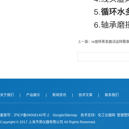
5.
循环水
6.轴承磨损
上一篇：
re旋转蒸发器试运转需
关于我们
|
产品展示
|
新闻资讯
|
技术文章
|
联系我们
备案号：沪ICP备09008140号-2
GoogleSitemap
技术支持：
化工仪器网
管理登
Copyright © 2017 上海予英仪器有限公司 All Rights Reserved.