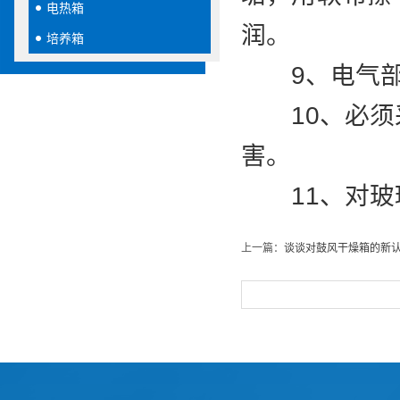
电热箱
润。
培养箱
9、电气部
10、必须采
害。
11、对玻璃
上一篇：
谈谈对鼓风干燥箱的新