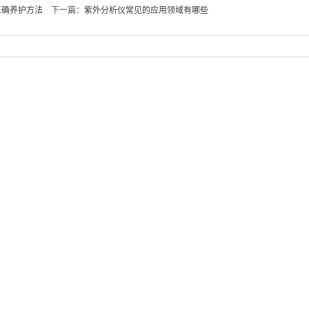
正确养护方法
下一篇：
紫外分析仪常见的应用领域有哪些