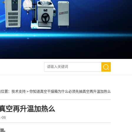
前位置：
技术支持
>
你知道真空干燥箱为什么必须先抽真空再升温加热么
真空再升温加热么
-06
牢固。