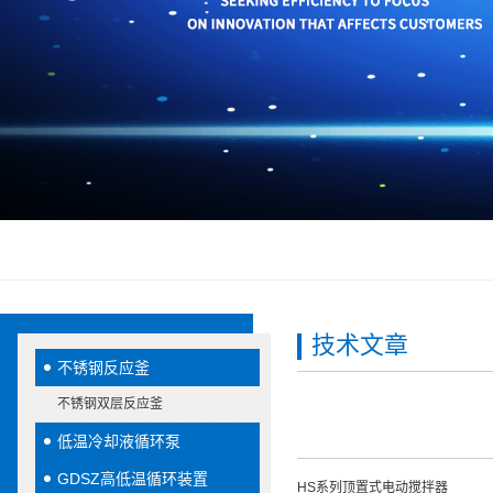
技术文章
不锈钢反应釜
不锈钢双层反应釜
低温冷却液循环泵
GDSZ高低温循环装置
HS系列顶置式电动搅拌器