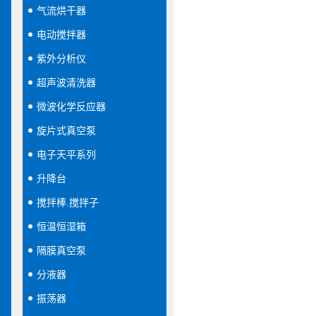
气流烘干器
电动搅拌器
紫外分析仪
超声波清洗器
微波化学反应器
旋片式真空泵
电子天平系列
升降台
搅拌棒.搅拌子
恒温恒湿箱
隔膜真空泵
分液器
振荡器