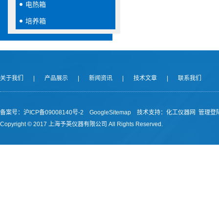
电热箱
培养箱
关于我们
|
产品展示
|
新闻资讯
|
技术文章
|
联系我们
备案号：沪ICP备09008140号-2
GoogleSitemap
技术支持：
化工仪器网
管理登
Copyright © 2017 上海予英仪器有限公司 All Rights Reserved.