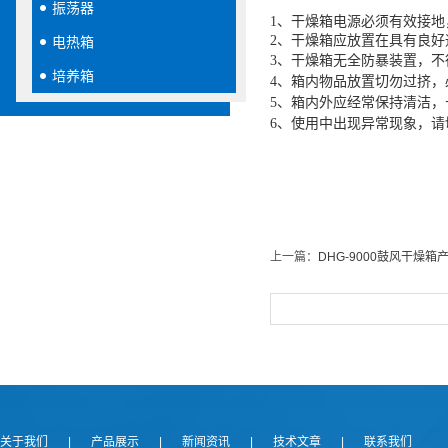
振荡器
1、干燥箱电源必须有效接地
2、干燥箱应放置在具有良
电热箱
3、干燥箱无全防暴装置，
培养箱
4、箱内物品放置切勿过挤
5、箱内外应经常保持清洁
6、使用中出现异常现象，
上一篇：
DHG-9000鼓风干燥箱
关于我们
|
产品展示
|
新闻资讯
|
技术文章
|
联系我们