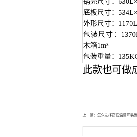
锅壳尺寸：630L×5
底板尺寸：534L×5
外形尺寸：1170L×
包装尺寸：1370L×
木箱1m³
包装重量：135KG(
此款也可做
上一篇：
怎么选择高低温循环装