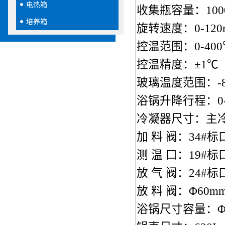
电热箱
收集瓶容量：1000
培养箱
旋转速度：0-120r
控温范围：0-40
控温精度：±1℃
玻璃温度范围：-80
浴锅升降行程：0-
冷凝器尺寸：主冷Φ13
加 料 阀：34#标
测 温 口：19#标
放 气 阀：24#标
放 料 阀：Φ60
浴锅尺寸容量：Φ450