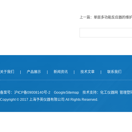
上一篇：
单层多功能反应器的维
关于我们
|
产品展示
|
新闻资讯
|
技术文章
|
联系我们
备案号：沪ICP备09008140号-2
GoogleSitemap
技术支持：
化工仪器网
管理登
Copyright © 2017 上海予英仪器有限公司 All Rights Reserved.