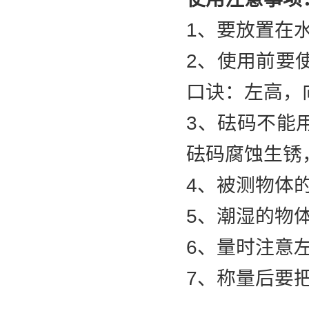
1、要放置在
2、使用前要
口诀：左高
，
3、砝码不能
砝码腐蚀生锈
4、被测物体
5、潮湿的物
6、量时注意
7、称量后要