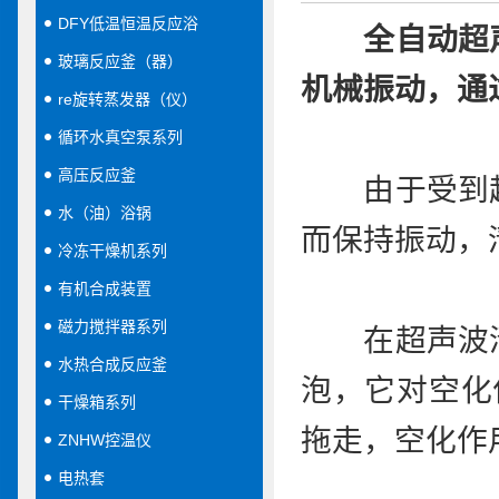
DFY低温恒温反应浴
全自动
超
玻璃反应釜（器）
机械振动，通
re旋转蒸发器（仪）
循环水真空泵系列
高压反应釜
由于受到超
水（油）浴锅
而保持振动，
冷冻干燥机系列
有机合成装置
磁力搅拌器系列
在超声波清
水热合成反应釜
泡，它对空化
干燥箱系列
拖走，空化作
ZNHW控温仪
电热套