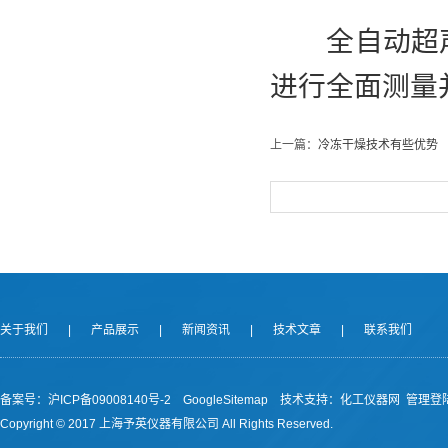
全自动超声
进行全面测量
上一篇：
冷冻干燥技术有些优势
关于我们
|
产品展示
|
新闻资讯
|
技术文章
|
联系我们
备案号：沪ICP备09008140号-2
GoogleSitemap
技术支持：
化工仪器网
管理登
Copyright © 2017 上海予英仪器有限公司 All Rights Reserved.