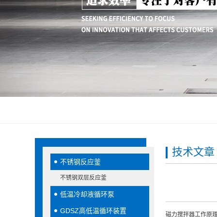
技术文章
不锈钢反应釜
不锈钢双层反应釜
低温冷却液循环泵
GDSZ高低温循环装置
磁力搅拌器工作原