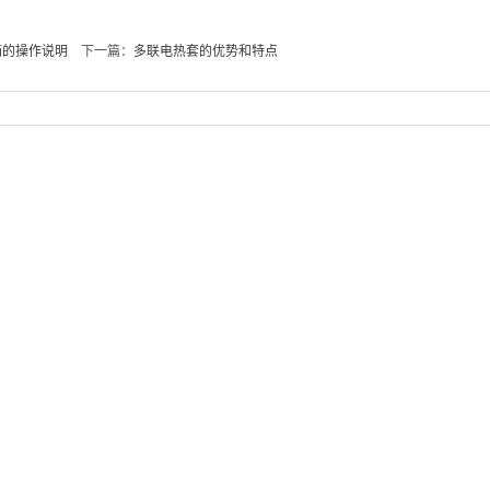
箱的操作说明
下一篇：
多联电热套的优势和特点