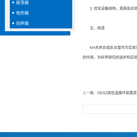
振荡器
3. 优化设备结构，提高反应
电热箱
培养箱
五、结语
KH水热合成反应釜作为实验室
的作用，为科学研究的进步和实
上一篇：
GDSZ高低温循环装置