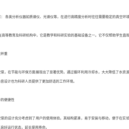
： 各类分析仪器如质谱仪、光谱仪等，在进行高精度分析时往往需要稳定的真空环境
 在高等教育及科研机构中，它是教学和科研实验的基础设备之一。它不仅帮助学生直
并重
，在节能与环保方面展现出了显著优势。通过循环利用冷却水，大大降低了水资源
噪音设计也为科研人员提供了更加舒适的工作环境。
的便捷性
的设计充分考虑到了用户的使用体验。其结构紧凑，易于安装与移动，便于在实验
其良好运行状态，延长使用寿命。