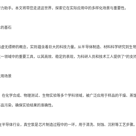
得力助手。本文将带您走进这世界，探索它在实际应用中的多样化场景与重要性。
的基石
无缥缈的概念，实则蕴含着巨大的科技力量。从半导体制造、材料科学研究到生物
这一领域中的重要工具，以其高效、稳定的表现，为科研人员和技术工人提供了*的支
用场景
： 在化学合成、物理测试、生物实验等多个学科领域，被广泛应用于样品的干燥、蒸
样品污染，确保实验结果的准确性。
 在半导体行业，真空泵是芯片制造过程中的一环，用于清洗、刻蚀、沉积等工艺步骤