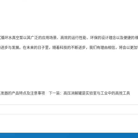
环水真空泵以其广泛的应用场景、高效的运行性能、环保的设计理念以及便捷的维
的进步与发展。在未来的日子里，随着科技的不断进步，我们有理由相信，将会以更加
蒸发器的产品特点及注意事项
下一篇：
高压消解罐是实验室与工业中的高效工具