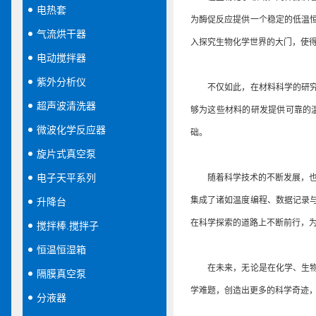
电热套
为酶促反应提供一个稳定的低温
气流烘干器
入探究生物化学世界的大门，使
电动搅拌器
紫外分析仪
不仅如此，在材料科学的研究与
超声波清洗器
够为这些材料的研发提供可靠的
微波化学反应器
础。
旋片式真空泵
电子天平系列
随着科学技术的不断发展，也在
集成了诸如温度编程、数据记录
升降台
在科学探索的道路上不断前行，
搅拌棒.搅拌子
恒温恒湿箱
在未来，无论是在化学、生物、
隔膜真空泵
学难题，创造出更多的科学奇迹
分液器