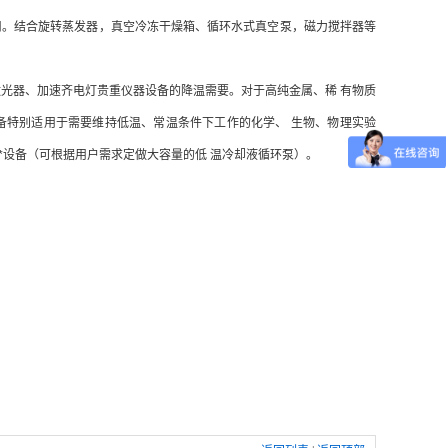
用。结合旋转蒸发器，真空冷冻干燥箱、循环水式真空泵，磁力搅拌器等
光器、加速齐电灯贵重仪器设备的降温需要。对于高纯金属、稀 有物质
备特别适用于需要维持低温、常温条件下工作的化学、 生物、物理实验
设备（可根据用户需求定做大容量的低 温冷却液循环泵）。