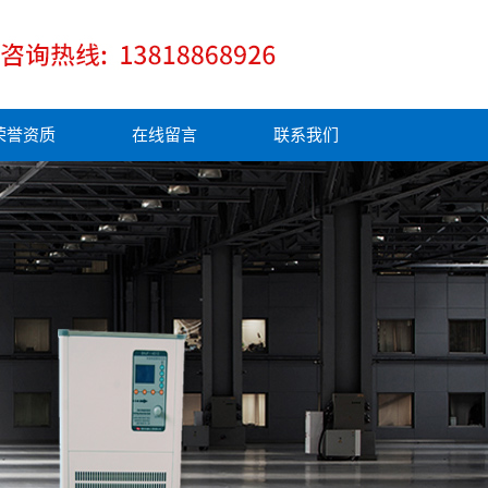
荣誉资质
在线留言
联系我们