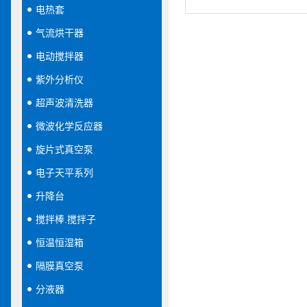
电热套
气流烘干器
电动搅拌器
紫外分析仪
超声波清洗器
微波化学反应器
旋片式真空泵
电子天平系列
升降台
搅拌棒.搅拌子
恒温恒湿箱
隔膜真空泵
分液器