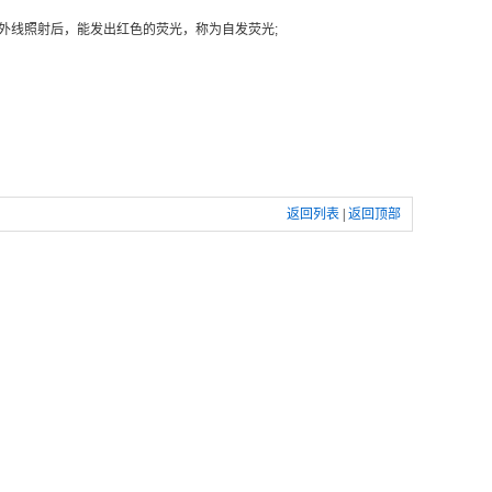
线照射后，能发出红色的荧光，称为自发荧光;
返回列表
|
返回顶部