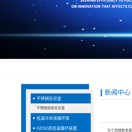
新闻中心
不锈钢反应釜
不锈钢双层反应釜
低温冷却液循环泵
GDSZ高低温循环装置
为了回馈新老客户