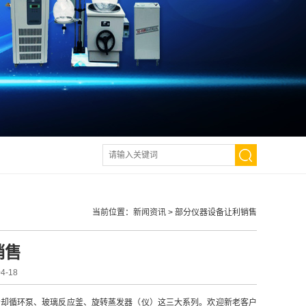
当前位置：
新闻资讯
>
部分仪器设备让利销售
销售
-18
却循环泵、玻璃反应釜、旋转蒸发器（仪）这三大系列。欢迎新老客户