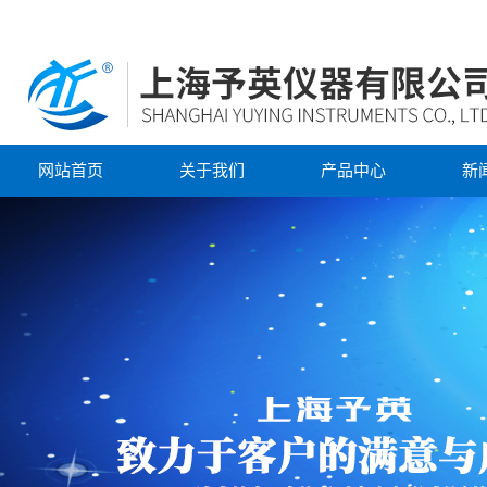
网站首页
关于我们
产品中心
新