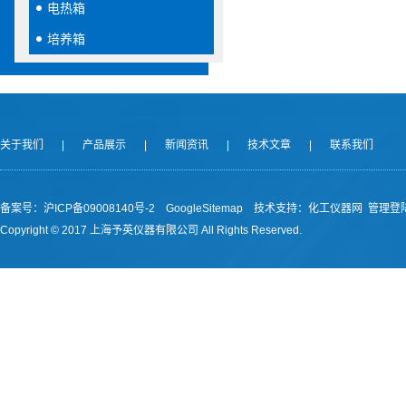
电热箱
培养箱
关于我们
|
产品展示
|
新闻资讯
|
技术文章
|
联系我们
备案号：沪ICP备09008140号-2
GoogleSitemap
技术支持：
化工仪器网
管理登
Copyright © 2017 上海予英仪器有限公司 All Rights Reserved.