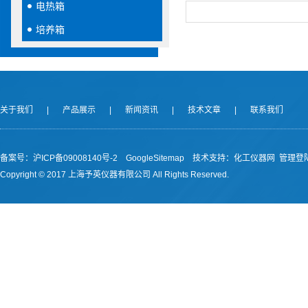
电热箱
培养箱
关于我们
|
产品展示
|
新闻资讯
|
技术文章
|
联系我们
备案号：沪ICP备09008140号-2
GoogleSitemap
技术支持：
化工仪器网
管理登
Copyright © 2017 上海予英仪器有限公司 All Rights Reserved.