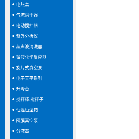
电热套
气流烘干器
电动搅拌器
紫外分析仪
超声波清洗器
微波化学反应器
旋片式真空泵
电子天平系列
升降台
搅拌棒.搅拌子
恒温恒湿箱
隔膜真空泵
分液器