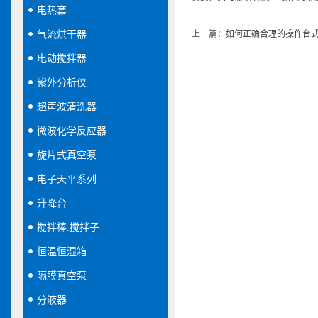
电热套
气流烘干器
上一篇：
如何正确合理的操作台
电动搅拌器
紫外分析仪
超声波清洗器
微波化学反应器
旋片式真空泵
电子天平系列
升降台
搅拌棒.搅拌子
恒温恒湿箱
隔膜真空泵
分液器