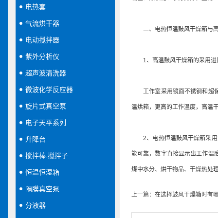
电热套
气流烘干器
二、电热恒温鼓风干燥箱与高温
电动搅拌器
紫外分析仪
1、高温鼓风干燥箱的采用进口
超声波清洗器
微波化学反应器
工作室采用镜面不锈钢和超保温
旋片式真空泵
温烘箱，更高的工作温度，高温
电子天平系列
2、电热恒温鼓风干燥箱采用空
升降台
能可靠，数字直接显示出工作温度
搅拌棒.搅拌子
煤中水分、烘干物品、干燥热处
恒温恒湿箱
隔膜真空泵
上一篇：
在选择鼓风干燥箱时有
分液器