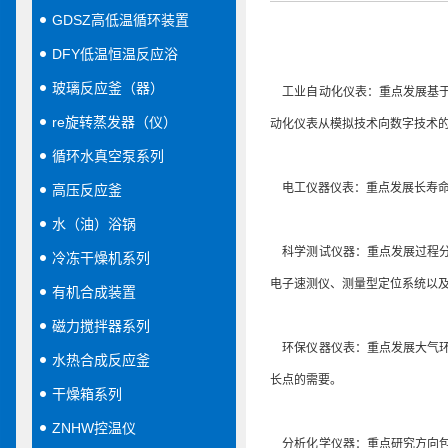
GDSZ高低温循环装置
DFY低温恒温反应浴
玻璃反应釜（器）
工业自动化仪表：重点发展基于
re旋转蒸发器（仪）
动化仪表从模拟技术向数字技术
循环水真空泵系列
电工仪器仪表：重点发展长寿命
高压反应釜
水（油）浴锅
科学测试仪器：重点发展过程分
冷冻干燥机系列
电子速测仪、测量型定位系统以
有机合成装置
磁力搅拌器系列
环保仪器仪表：重点发展大气环
水热合成反应釜
长点的需要。
干燥箱系列
ZNHW控温仪
分析化学仪器：重点研究方向包